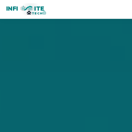
INFI
ITE
AI
AI
TECH
AI