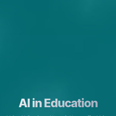
AI in Education